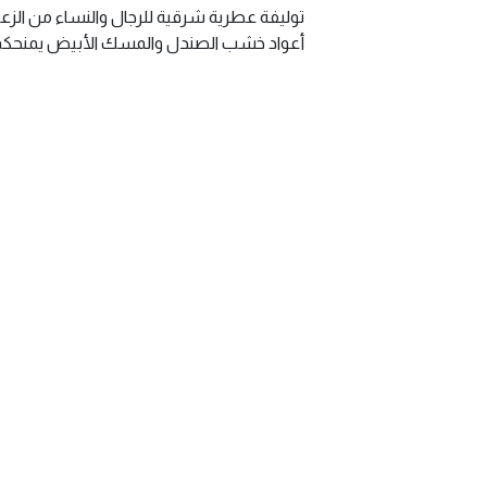
توليفة عطرية شرقية للرجال والنساء من الزعف
أعواد خشب الصندل والمسك الأبيض يمنحكم