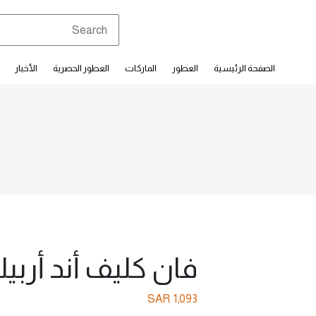
الصفحة الرئيسية
العطور
الماركات
العطور الحصرية
الأخبار
فان كليف أند أربيلز
SAR
1,093