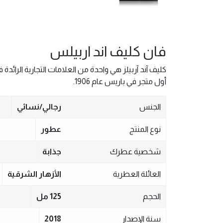
فان كليف اند اربيلس
أول متجر في باريس عام 1906.
الجنس
رجالي/نسائي
نوع المنتج
عطور
شخصية عطرك
جذابة
العائلة العطرية
الأزهار الشرقية
الحجم
125 مل
سنة الإصدار
2018