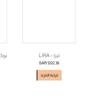
ليرا – LIRA
SAR 1202.36
قراءة المزيد