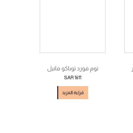
توم فورد توباكو فانيل
SAR 1611
قراءة المزيد