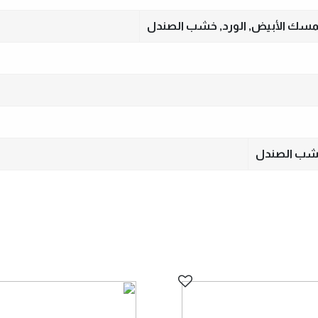
 المسك الأبيض, الورد, خشب الصندل
خشب الصندل