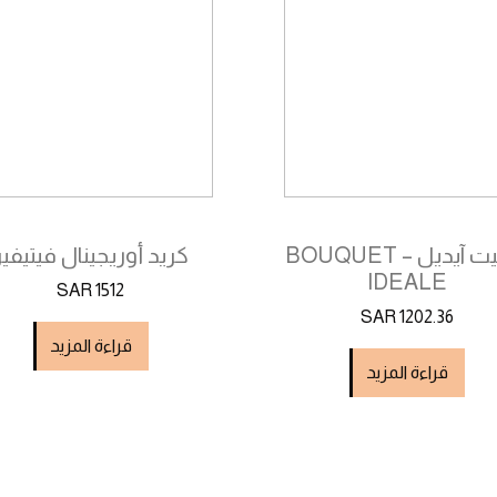
بوكيت آيديل – BOUQUET
كريد أوريجينال فيتيفير
IDEALE
SAR 1512
SAR 1202.36
قراءة المزيد
قراءة المزيد