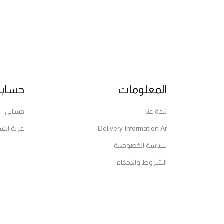
المعلومات
حساب
نبذة عنا
حسابي
Delivery Information Ar
عربة الت
سياسة الخصوصية
الشروط والأحكام
© 2026 All Rights Reserved