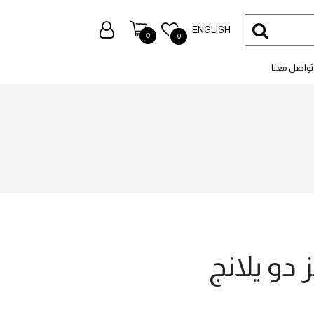
ENGLISH
0
0
تواصل معنا
 دو يلانج