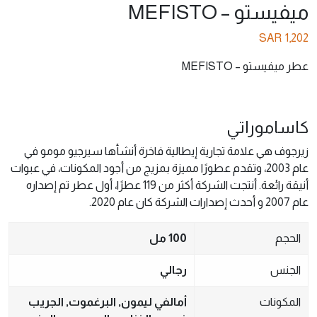
ميفيستو – MEFISTO
SAR
1,202
عطر ميفيستو – MEFISTO
كاساموراتي
زيرجوف هي علامة تجارية إيطالية فاخرة أنشأها سيرجيو مومو في
عام 2003، وتقدم عطورًا مميزة بمزيج من أجود المكونات، في عبوات
أنيقة رائعة. أنتجت الشركة أكثر من 119 عطرًا، أول عطر تم إصداره
عام 2007 و أحدث إصدارات الشركة كان عام 2020.
الحجم
100 مل
الجنس
رجالي
المكونات
أمالفي ليمون, البرغموت, الجريب