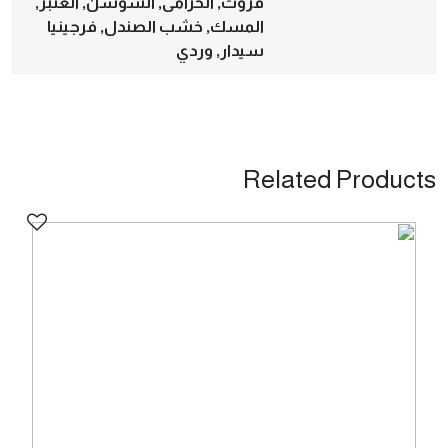
فروت, الخزامى, السوسن, العنبر,
المسك, خشب الصندل, فرجينيا
سيدار, وردي
Related Products