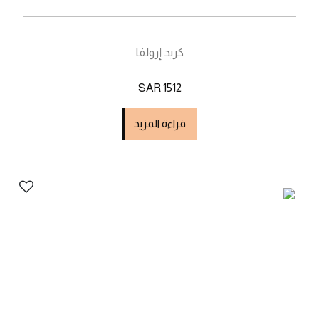
كريد إرولفا
SAR 1512
قراءة المزيد