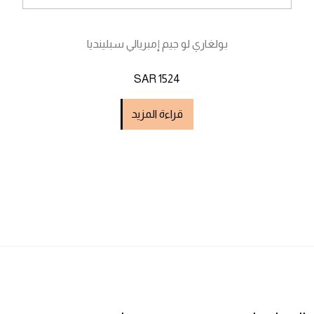
بولغاري لو جيم إمبريالي سبلينديا
SAR 1524
قراءة المزيد