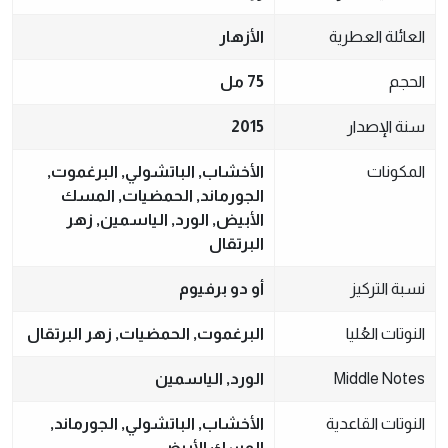
العائلة العطرية
الأزهار
الحجم
75 مل
سنة الإصدار
2015
المكونات
الأخشاب, الباتشولي, البرغموت,
الجورماند, الحمضيات, المسك
الأبيض, الورد, الياسمين, زهر
البرتقال
نسبة التركيز
أو دو برفيوم
النوتات العُليا
البرغموت, الحمضيات, زهر البرتقال
Middle Notes
الورد, الياسمين
النوتات القاعدية
الأخشاب, الباتشولي, الجورماند,
المسك الأبيض