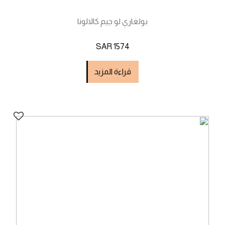
بولغاري لو جيم كالالونا
SAR 1574
قراءة المزيد