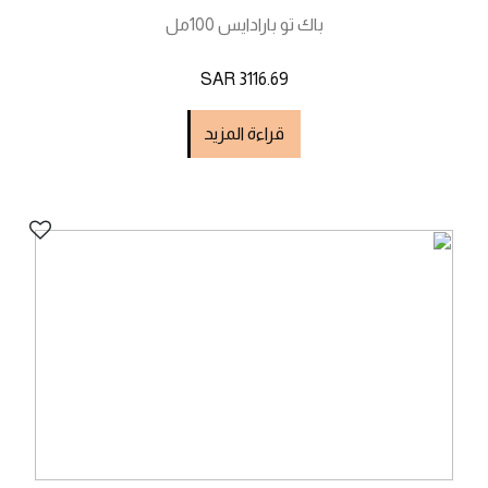
باك تو بارادايس 100مل
SAR 3116.69
قراءة المزيد