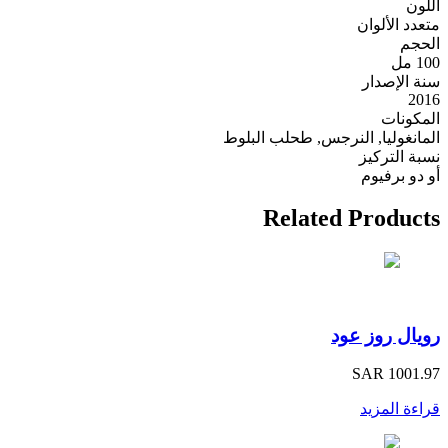
اللون
متعدد الألوان
الحجم
100 مل
سنة الإصدار
2016
المكونات
المانغوليا, النرجس, طحلب البلوط
نسبة التركيز
أو دو برفيوم
Related Products
رويال روز عود
SAR 1001.97
قراءة المزيد