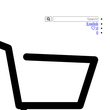
English
0
0