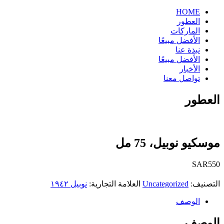
HOME
العطور
الماركات
الأفضل مبيعًا
نبذة عنا
الأفضل مبيعًا
الأخبار
تواصل معنا
العطور
موسكيو نوبيل، 75 مل
SAR
550
التصنيف:
Uncategorized
العلامة التجارية:
نوبيل ١٩٤٢
الوصف
الوصف