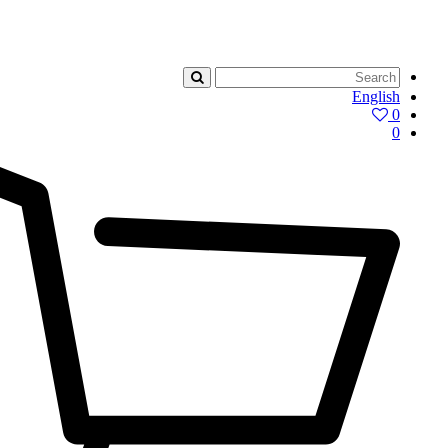
English
0
0