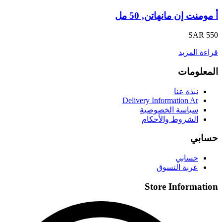
أ مومنت إن مانهاتن, 50 مل
SAR 550
قراءة المزيد
المعلومات
نبذة عنا
Delivery Information Ar
سياسة الخصوصية
الشروط والأحكام
حسابي
حسابي
عربة التسوق
Store Information