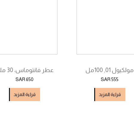
مولكيول 01, 100مل
عطر فانتوماس، 30 ملل
SAR 650
SAR 555
قراءة المزيد
قراءة المزيد