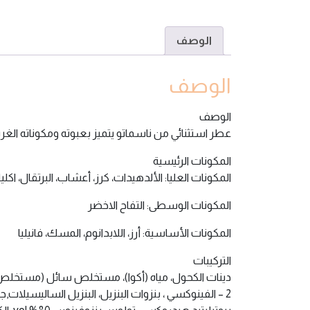
الوصف
الوصف
الوصف
عطر استثنائي من ناسماتو يتميز بعبوته ومكوناته الغري
المكونات الرئيسية
المكونات العليا: الألدهيدات، كرز، أعشاب، البرتقال، اكلي
المكونات الوسطى: التفاح الاخضر
المكونات الأساسية: أرز، اللابدانوم، المسك، فانيليا
التركيبات
2 – الفينوكسي ، بنزوات البنزيل، البنزيل الساليسيلات,