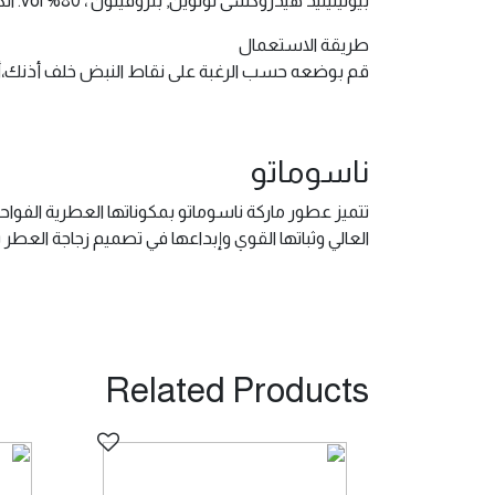
بيوتيليتيد هيدروكسى تولوين, بنزوفينون ، 80% vol. الكحول
طريقة الاستعمال
قم بوضعه حسب الرغبة على نقاط النبض خلف أذنك
ناسوماتو
تتميز عطور ماركة ناسوماتو بمكوناتها العطرية الفواح
العالي وثباتها القوي وإبداعها في تصميم زجاجة العطر
Related Products