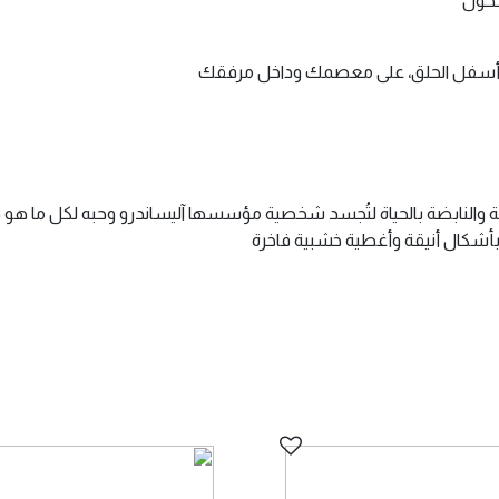
،أسفل الحلق، على معصمك وداخل مرفقك
ة والنابضة بالحياة لتُجسد شخصية مؤسسها آليساندرو وحبه لكل ما هو فوّ
 بأشكال أنيقة وأغطية خشبية فاخرة