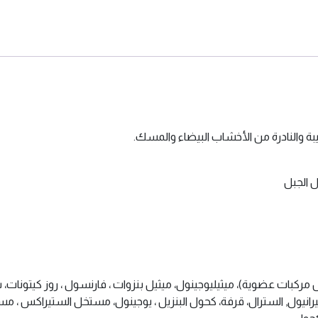
بة والنادرة من الأخشاب البيضاء والمسك.
ل الجبل
جيرانيول, السترال، قرفة، كحول البنزيل ، يوجينول، مستخل الستيراكس ، مسك