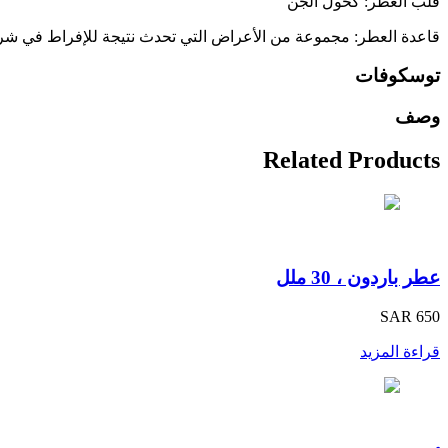
قلب العطر: كحول الجن
قاعدة العطر: مجموعة من الأعراض التي تحدث نتيجة للإفراط في شرب ا
توسكوفات
وصف
Related Products
عطر باردون ، 30 ملل
SAR 650
قراءة المزيد