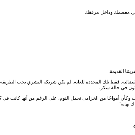
على معصمك وداخل مرفقك
تنا القديمة.
ضائية. فقط تلك المحددة للغاية. لم يكن شريكه البشري يحب الطريقة الت
كون في حالة سكر.
ت وكأن أمواجًا من الخزامى تحمل النوم، على الرغم من أنها كانت في 
ك نهاية”
ي