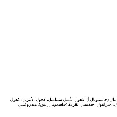
ينامال (جاسمونال أ)، كحول الأميل سيناميل، كحول الأنيزيل، كحول
يسول، جيرانيول، هيكسيل القرفة (جاسمونال إتش)، هيدروكسي