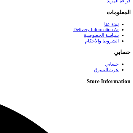
قراءة المزيد
المعلومات
نبذة عنا
Delivery Information Ar
سياسة الخصوصية
الشروط والأحكام
حسابي
حسابي
عربة التسوق
Store Information