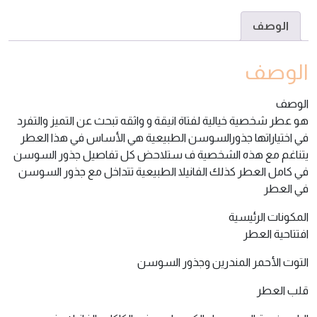
الوصف
الوصف
الوصف
هو عطر شخصية خيالية لفتاة انيقة و واثقه تبحث عن التميز والتفرد
في اختياراتها جذورالسوسن الطبيعية هي الأساس في هذا العطر
يتناغم مع هذه الشخصية ف ستلاحض كل تفاصيل جذور السوسن
في كامل العطر كذلك الفانيلا الطبيعية تتداخل مع جذور السوسن
في العطر
المكونات الرئيسية
افتتاحية العطر
التوت الأحمر المندرين وجذور السوسن
قلب العطر