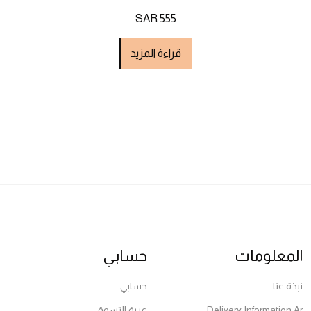
SAR 555
قراءة المزيد
المعلومات
حسابي
نبذة عنا
حسابي
Delivery Information Ar
عربة التسوق