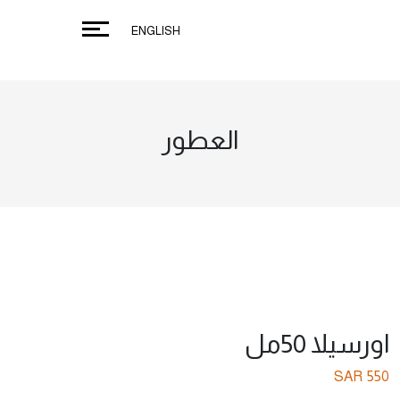
ENGLISH
العطور
اورسيلا 50مل
SAR
550