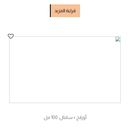
قراءة المزيد
أورانج × سانتال، 100 مل